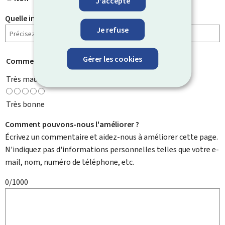
J'accepte
Quelle information cherchiez-vous ?
Je refuse
Gérer les cookies
Comment évaluez-vous cette page ?
*
Très mauvaise
Très bonne
Comment pouvons-nous l'améliorer ?
Écrivez un commentaire et aidez-nous à améliorer cette page.
N'indiquez pas d'informations personnelles telles que votre e-
mail, nom, numéro de téléphone, etc.
0/1000