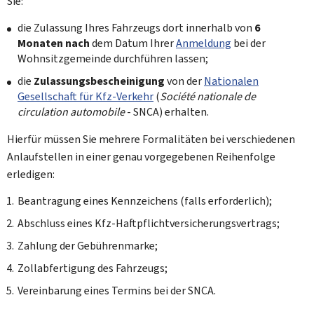
Sie:
die Zulassung Ihres Fahrzeugs dort innerhalb von
6
Monaten nach
dem Datum Ihrer
Anmeldung
bei der
Wohnsitzgemeinde durchführen lassen;
die
Zulassungsbescheinigung
von der
Nationalen
Gesellschaft für Kfz-Verkehr
(
Société nationale de
circulation automobile
- SNCA) erhalten.
Hierfür müssen Sie mehrere Formalitäten bei verschiedenen
Anlaufstellen in einer genau vorgegebenen Reihenfolge
erledigen:
Beantragung eines Kennzeichens (falls erforderlich);
Abschluss eines Kfz-Haftpflichtversicherungsvertrags;
Zahlung der Gebührenmarke;
Zollabfertigung des Fahrzeugs;
Vereinbarung eines Termins bei der SNCA.