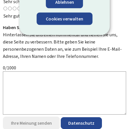
Sehr schlecht
Ablehnen
Sehr gut
Cookies verwalten
Haben Sie Verbesserungsvorschläge?
Hinterlassen Sie uns einen Kommentar und helfen Sie uns,
diese Seite zu verbessern. Bitte geben Sie keine
personenbezogenen Daten an, wie zum Beispiel Ihre E-Mail-
Adresse, Ihren Namen oder Ihre Telefonnummer.
0/1000
Ihre Meinung senden
Datenschutz