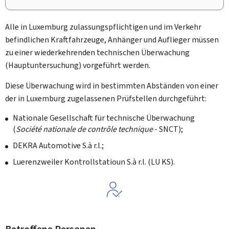
Alle in Luxemburg zulassungspflichtigen und im Verkehr
befindlichen Kraftfahrzeuge, Anhänger und Auflieger müssen
zu einer wiederkehrenden technischen Überwachung
(Hauptuntersuchung) vorgeführt werden.
Diese Überwachung wird in bestimmten Abständen von einer
der in Luxemburg zugelassenen Prüfstellen durchgeführt:
Nationale Gesellschaft für technische Überwachung
(
Société nationale de contrôle technique
- SNCT);
DEKRA Automotive S.à r.l.;
Luerenzweiler Kontrollstatioun S.à r.l. (LU KS).