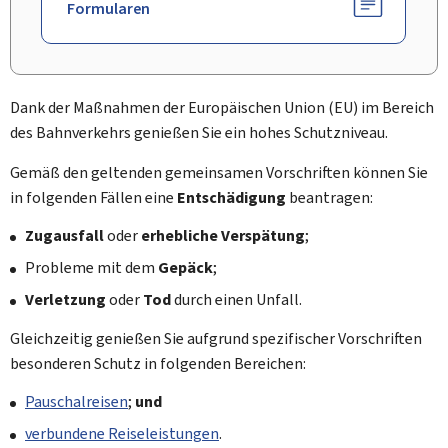
Formularen
Dank der Maßnahmen der Europäischen Union (EU) im Bereich
des Bahnverkehrs genießen Sie ein hohes Schutzniveau.
Gemäß den geltenden gemeinsamen Vorschriften können Sie
in folgenden Fällen eine
Entschädigung
beantragen:
Zugausfall
oder
erhebliche Verspätung
;
Probleme mit dem
Gepäck
;
Verletzung
oder
Tod
durch einen Unfall.
Gleichzeitig genießen Sie aufgrund spezifischer Vorschriften
besonderen Schutz in folgenden Bereichen:
Pauschalreisen
;
und
verbundene Reiseleistungen
.