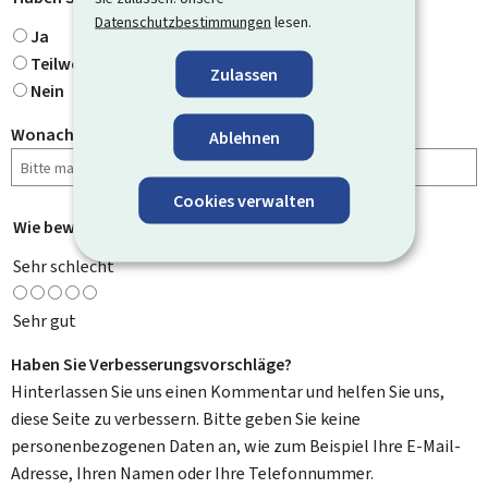
Datenschutzbestimmungen
lesen.
Ja
Teilweise
Zulassen
Nein
Wonach haben Sie gesucht?
Ablehnen
Cookies verwalten
Wie bewerten Sie diese Seite?
*
Sehr schlecht
Sehr gut
Haben Sie Verbesserungsvorschläge?
Hinterlassen Sie uns einen Kommentar und helfen Sie uns,
diese Seite zu verbessern. Bitte geben Sie keine
personenbezogenen Daten an, wie zum Beispiel Ihre E-Mail-
Adresse, Ihren Namen oder Ihre Telefonnummer.