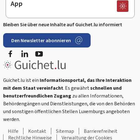
App
Bleiben Sie über neue Inhalte auf Guichet.lu informiert
Den Newsletter abonnieren
Facebook
LinkedIn
Youtube
Guichet.lu ist ein
Informationsportal, das Ihre Interaktion
mit dem Staat vereinfacht
. Es gewährt
schnellen und
benutzerfreundlichen Zugang
zu allen Informationen,
Behördengängen und Dienstleistungen, die von den Behörden
und sonstigen öffentlichen Stellen Luxemburgs angeboten
werden.
Hilfe
Kontakt
Sitemap
Barrierefreiheit
Rechtliche Hinweise
Verwaltung der Cookies