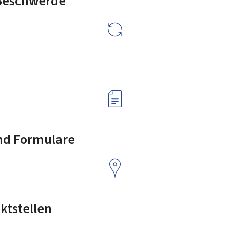
 Beschwerde
nd Formulare
ktstellen