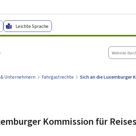
Zum Hauptmenü
Zum Inhalt
Leichte Sprache
Website
e
durchsuche
n & Unternehmern
Fahrgastrechte
Sich an die Luxemburger K
xemburger Kommission für Reisest