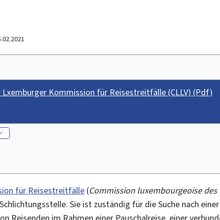
5.02.2021
Lxemburger Kommission für Reisestreitfälle (CLLV) (Pdf)
n für Reisestreitfälle
(
Commission luxembourgeoise des l
Schlichtungsstelle. Sie ist zuständig für die Suche nach eine
on Reisenden im Rahmen einer Pauschalreise, einer verbund