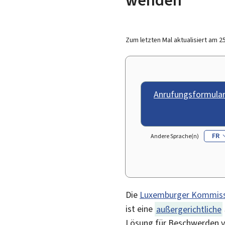
Zum letzten Mal aktualisiert am
2
Anrufungsformular 
FR
Andere Sprache(n)
Die
Luxemburger Kommissio
ist eine
außergerichtliche
Lösung für Beschwerden v