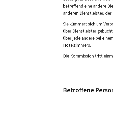
betreffend eine andere Di
anderen Dienstleister, de
Sie kümmert sich um Verbr
über Dienstleister gebuch
über jede andere bei einem
Hotelzimmers.
Die Kommission tritt ein
Betroffene Perso