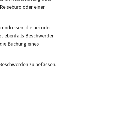
 Reisebüro oder einen
undreisen, die bei oder
tet ebenfalls Beschwerden
 die Buchung eines
 Beschwerden zu befassen.