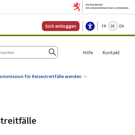
Français
Deutsch
English
Sich einloggen
Hilfe
Kontakt
n
Suchen
ommission für Reisestreitfälle wenden
reitfälle