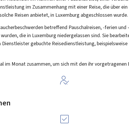
enstleistung im Zusammenhang mit einer Reise, die über ein
r solche Reisen anbietet, in Luxemburg abgeschlossen wurde.
aucherbeschwerden betreffend Pauschalreisen, -ferien und -r
t wurden, die in Luxemburg niedergelassen sind. Sie bearbei
 Dienstleister gebuchte Reisedienstleistung, beispielsweise
mal im Monat zusammen, um sich mit den ihr vorgetragenen
nen