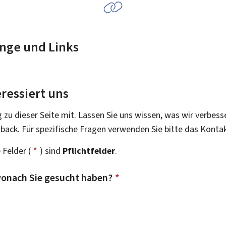
nge und Links
ressiert uns
g zu dieser Seite mit. Lassen Sie uns wissen, was wir verbess
dback. Für spezifische Fragen verwenden Sie bitte das Konta
 Felder (
*
) sind
Pflichtfelder
.
onach Sie gesucht haben?
*