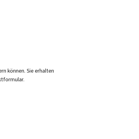
ern können. Sie erhalten
ktformular.