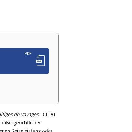
PDF
itiges de voyages
- CLLV)
r außergerichtlichen
enen Reiseleistung oder