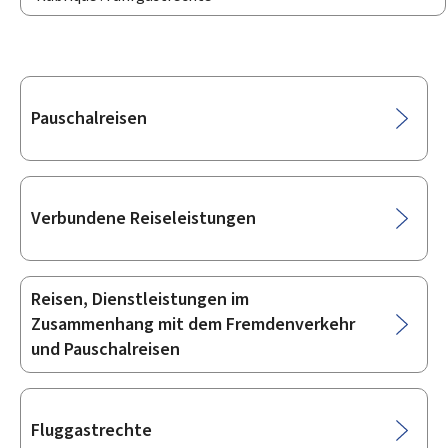
Unterrubriken
Pauschalreisen
Verbundene Reiseleistungen
Reisen, Dienstleistungen im
Zusammenhang mit dem Fremdenverkehr
und Pauschalreisen
Fluggastrechte