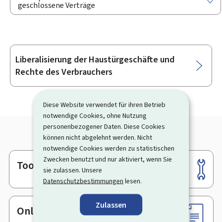
geschlossene Verträge
Liberalisierung der Haustürgeschäfte und
Unterrubriken
Rechte des Verbrauchers
Diese Website verwendet für ihren Betrieb
notwendige Cookies, ohne Nutzung
personenbezogener Daten. Diese Cookies
können nicht abgelehnt werden. Nicht
notwendige Cookies werden zu statistischen
Zwecken benutzt und nur aktiviert, wenn Sie
Tools
Footer
sie zulassen. Unsere
Datenschutzbestimmungen
lesen.
Zulassen
Online-Dienste & Formulare