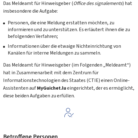
Das Meldeamt für Hinweisgeber (
Office des signalements
) hat
insbesondere die Aufgabe:
Personen, die eine Meldung erstatten möchten, zu
informieren und zu unterstützen. Es erläutert ihnen die zu
befolgenden Verfahren;
Informationen über die etwaige Nichteinrichtung von
Kanälen für interne Meldungen zu sammeln.
Das Meldeamt für Hinweisgeber (im Folgenden „Meldeamt“)
hat in Zusammenarbeit mit dem Zentrum für
Informationstechnologien des Staates (CTIE) einen Online-
Assistenten auf
My
Guichet.lu
eingerichtet, der es ermöglicht,
diese beiden Aufgaben zu erfüllen.
Betroffene Personen