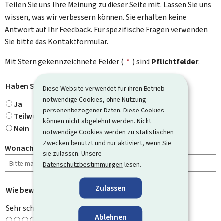
Teilen Sie uns Ihre Meinung zu dieser Seite mit. Lassen Sie uns
wissen, was wir verbessern können. Sie erhalten keine
Antwort auf Ihr Feedback. Für spezifische Fragen verwenden
Sie bitte das Kontaktformular.
Mit Stern gekennzeichnete Felder (
*
) sind
Pflichtfelder
.
Haben Sie gefunden, wonach Sie gesucht haben?
*
Diese Website verwendet für ihren Betrieb
notwendige Cookies, ohne Nutzung
Ja
personenbezogener Daten. Diese Cookies
Teilweise
können nicht abgelehnt werden. Nicht
Nein
notwendige Cookies werden zu statistischen
Zwecken benutzt und nur aktiviert, wenn Sie
Wonach haben Sie gesucht?
sie zulassen. Unsere
Datenschutzbestimmungen
lesen.
Zulassen
Wie bewerten Sie diese Seite?
*
Sehr schlecht
Ablehnen