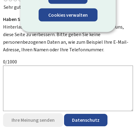
Sehr gut
Cookies verwalten
Haben Sie Verbesserungsvorschläge?
Hinterlassen Sie uns einen Kommentar und helfen Sie uns,
diese Seite zu verbessern. Bitte geben Sie keine
personenbezogenen Daten an, wie zum Beispiel Ihre E-Mail-
Adresse, Ihren Namen oder Ihre Telefonnummer.
0/1000
Ihre Meinung senden
Datenschutz