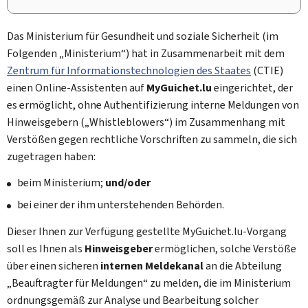
Das Ministerium für Gesundheit und soziale Sicherheit (im
Folgenden „Ministerium“) hat in Zusammenarbeit mit dem
Zentrum für Informationstechnologien des Staates
(CTIE)
einen Online-Assistenten auf
My
Guichet.lu
eingerichtet, der
es ermöglicht, ohne Authentifizierung interne Meldungen von
Hinweisgebern („
Whistleblowers
“) im Zusammenhang mit
Verstößen gegen rechtliche Vorschriften zu sammeln, die sich
zugetragen haben:
beim Ministerium;
und/oder
bei einer der ihm unterstehenden Behörden.
Dieser Ihnen zur Verfügung gestellte
My
Guichet.lu-Vorgang
soll es Ihnen als
Hinweisgeber
ermöglichen, solche Verstöße
über einen sicheren
internen Meldekanal
an die Abteilung
„Beauftragter für Meldungen“ zu melden, die im Ministerium
ordnungsgemäß zur Analyse und Bearbeitung solcher