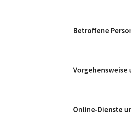
Betroffene Perso
Vorgehensweise u
Online-Dienste u