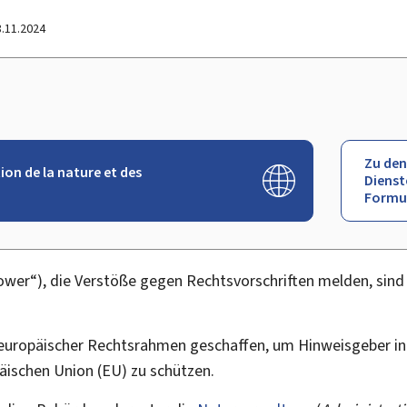
8.11.2024
Zu den
tion de la nature et des
Dienst
Formu
lower
“), die Verstöße gegen Rechtsvorschriften melden, sind
r europäischer Rechtsrahmen geschaffen, um Hinweisgeber in
äischen Union (EU) zu schützen.