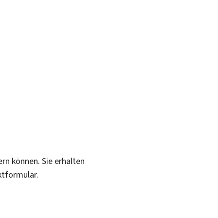
ern können. Sie erhalten
ktformular.