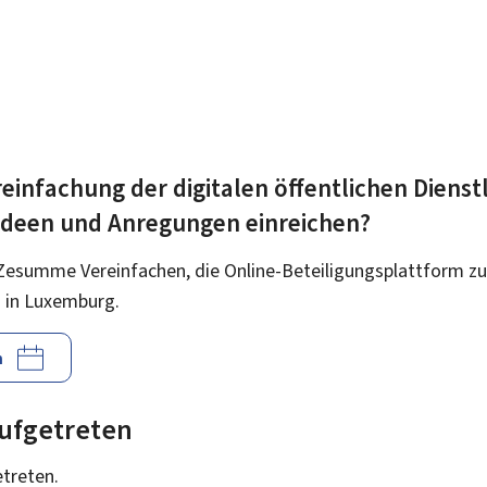
einfachung der digitalen öffentlichen Dienst
 Ideen und Anregungen einreichen?
Zesumme Vereinfachen, die Online-Beteiligungsplattform zu
 in Luxemburg.
n
 aufgetreten
etreten.