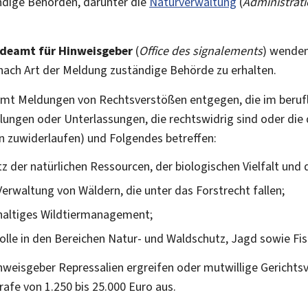
ndige Behörden, darunter die
Naturverwaltung
(
Administrati
deamt für Hinweisgeber
(
Office des signalements
) wenden
 nach Art der Meldung zuständige Behörde zu erhalten.
mt Meldungen von Rechtsverstößen entgegen, die im beruf
lungen oder Unterlassungen, die rechtswidrig sind oder di
en zuwiderlaufen) und Folgendes betreffen:
 der natürlichen Ressourcen, der biologischen Vielfalt und 
erwaltung von Wäldern, die unter das Forstrecht fallen;
haltiges Wildtiermanagement;
le in den Bereichen Natur- und Waldschutz, Jagd sowie Fis
nweisgeber Repressalien ergreifen oder mutwillige Gerichts
rafe von 1.250 bis 25.000 Euro aus.