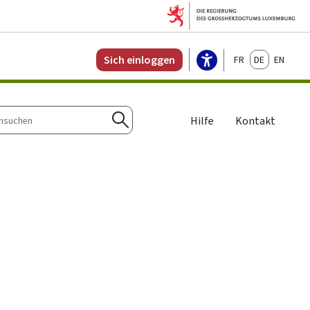
Français
Deutsch
English
Sich einloggen
Hilfe
Kontakt
n
Suchen