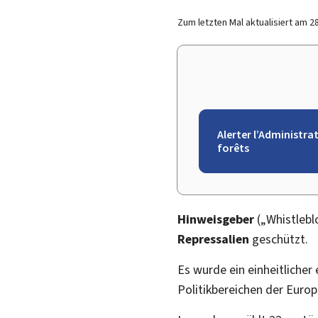
Zum letzten Mal aktualisiert am
2
Alerter l’Administra
forêts
Hinweisgeber
(„
Whistleb
Repressalien
geschützt.
Es wurde ein einheitliche
Politikbereichen der Europ