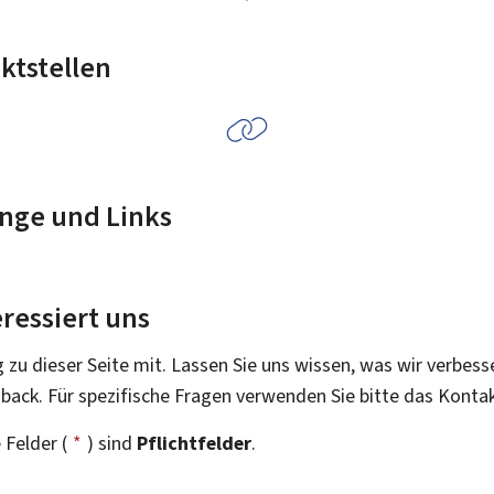
ktstellen
nge und Links
ressiert uns
g zu dieser Seite mit. Lassen Sie uns wissen, was wir verbess
dback. Für spezifische Fragen verwenden Sie bitte das Konta
 Felder (
*
) sind
Pflichtfelder
.