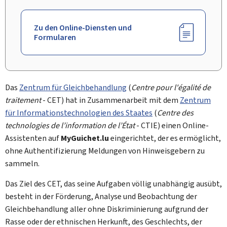
Zu den Online-Diensten und
Formularen
Das
Zentrum für Gleichbehandlung
(
Centre pour l'égalité de
traitement
- CET) hat in Zusammenarbeit mit dem
Zentrum
für Informationstechnologien des Staates
(
Centre des
technologies de l’information de l’État
- CTIE) einen Online-
Assistenten auf
My
Guichet.lu
eingerichtet, der es ermöglicht,
ohne Authentifizierung Meldungen von Hinweisgebern zu
sammeln.
Das Ziel des CET, das seine Aufgaben völlig unabhängig ausübt,
besteht in der Förderung, Analyse und Beobachtung der
Gleichbehandlung aller ohne Diskriminierung aufgrund der
Rasse oder der ethnischen Herkunft, des Geschlechts, der