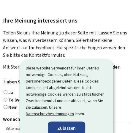
Ihre Meinung interessiert uns
Teilen Sie uns Ihre Meinung zu dieser Seite mit. Lassen Sie uns
wissen, was wir verbessern können. Sie erhalten keine
Antwort auf Ihr Feedback. Für spezifische Fragen verwenden
Sie bitte das Kontaktformular.
Mit Stern gekennzeichnete Felder (
*
) sind
Pflichtfelder
.
Diese Website verwendet für ihren Betrieb
notwendige Cookies, ohne Nutzung
personenbezogener Daten. Diese Cookies
Haben Sie gefunden, wonach Sie gesucht haben?
*
können nicht abgelehnt werden. Nicht
Ja
notwendige Cookies werden zu statistischen
Teilweise
Zwecken benutzt und nur aktiviert, wenn Sie
Nein
sie zulassen. Unsere
Datenschutzbestimmungen
lesen.
Wonach haben Sie gesucht?
Zulassen