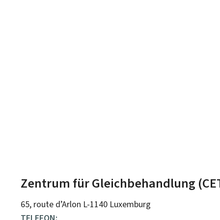
Zentrum für Gleichbehandlung (CE
ADRESSE:
65, route d’Arlon
L-1140
Luxemburg
TELEFON: