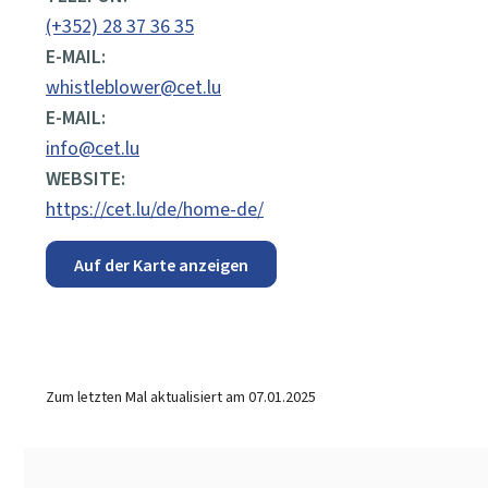
(+352) 28 37 36 35
E-MAIL:
whistleblower@cet.lu
E-MAIL:
info@cet.lu
WEBSITE:
https://cet.lu/de/home-de/
Auf der Karte anzeigen
Zum letzten Mal aktualisiert am
07.01.2025