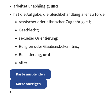
arbeitet unabhängig;
und
hat die Aufgabe, die Gleichbehandlung aller zu förd
rassischer oder ethnischer Zugehörigkeit;
Geschlecht;
sexueller Orientierung;
Religion oder Glaubensbekenntnis;
Behinderung;
und
Alter.
Karte ausblenden
Karte anzeigen