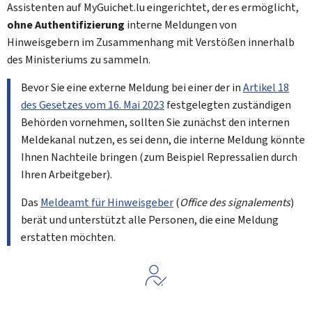
Assistenten auf MyGuichet.lu eingerichtet, der es ermöglicht,
ohne Authentifizierung
interne Meldungen von
Hinweisgebern im Zusammenhang mit Verstößen innerhalb
des Ministeriums zu sammeln.
Bevor Sie eine externe Meldung bei einer der in
Artikel 18
des Gesetzes vom 16. Mai 2023
festgelegten zuständigen
Behörden vornehmen, sollten Sie zunächst den internen
Meldekanal nutzen, es sei denn, die interne Meldung könnte
Ihnen Nachteile bringen (zum Beispiel Repressalien durch
Ihren Arbeitgeber).
Das
Meldeamt für Hinweisgeber
(
Office des signalements
)
berät und unterstützt alle Personen, die eine Meldung
erstatten möchten.