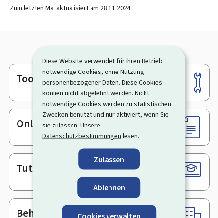
Zum letzten Mal aktualisiert am
28.11.2024
Diese Website verwendet für ihren Betrieb
notwendige Cookies, ohne Nutzung
Tools
Footer
personenbezogener Daten. Diese Cookies
können nicht abgelehnt werden. Nicht
notwendige Cookies werden zu statistischen
Zwecken benutzt und nur aktiviert, wenn Sie
Online-Dienste & Formulare
sie zulassen. Unsere
Datenschutzbestimmungen
lesen.
Zulassen
Tutorials
Ablehnen
Behörden & sonstige Stellen
Cookies verwalten