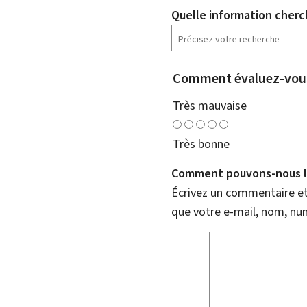
Quelle information cherc
Comment évaluez-vous
Très mauvaise
Très bonne
Comment pouvons-nous l'
Écrivez un commentaire et 
que votre e-mail, nom, nu