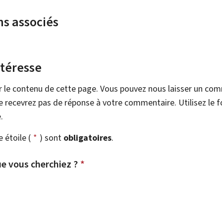
ns associés
ntéresse
r le contenu de cette page. Vous pouvez nous laisser un co
 recevrez pas de réponse à votre commentaire. Utilisez le 
.
étoile (
*
) sont
obligatoires
.
e vous cherchiez ?
*