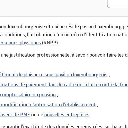
on-luxembourgeoise et qui ne réside pas au Luxembourg peu
conditions, l’attribution d’un numéro d’identification nation
personnes physiques
(
RNPP
).
une justification professionnelle, à savoir pouvoir faire les
âtiment de plaisance sous pavillon luxembourgeois
;
mations de paiement dans le cadre de la lutte contre la frau
 compte salaire ou pension
;
a modification d’autorisation d’établissement
;
faveur de PME
ou de
nouvelles entreprises
.
 garantir l’exactitude des données enregistrées, sur base de 