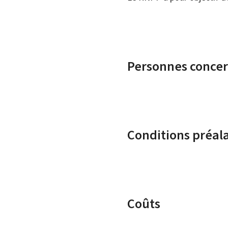
Personnes conce
Conditions préal
Coûts