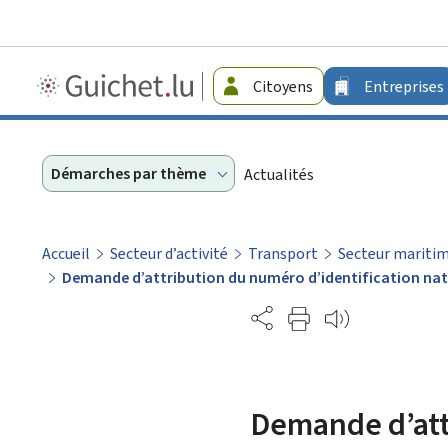
Guichet.lu
Citoyens
Entreprises
-
Entreprises
Démarches par thème
Actualités
Accueil
Secteur d’activité
Transport
Secteur mariti
Demande d’attribution du numéro d’identification nati
Partage
Demande d’attr