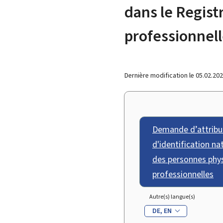
dans le Regist
professionnel
Dernière modification le
05.02.20
Demande d’attribu
d'identification na
des personnes phys
professionnelles
Autre(s) langue(s)
DE
EN