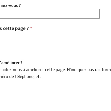
hiez-vous ?
 cette page ?
*
améliorer ?
aidez-nous à améliorer cette page. N'indiquez pas d'informa
méro de téléphone, etc.