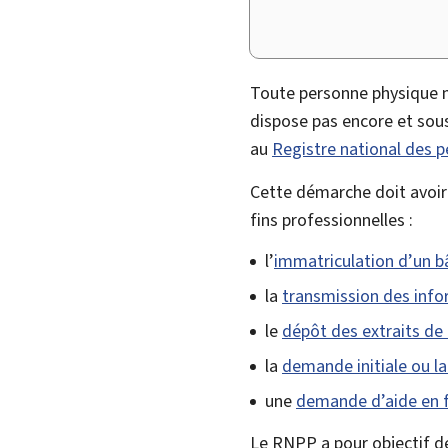
Toute personne physique n
dispose pas encore et sous 
au
Registre national des 
Cette démarche doit avoir 
fins professionnelles :
l’
immatriculation d’un b
la
transmission des infor
le
dépôt des extraits de
la
demande initiale ou l
une
demande d’aide en 
Le RNPP a pour objectif de