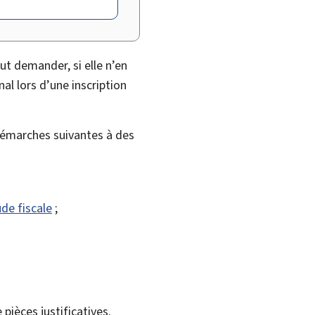
t demander, si elle n’en
al lors d’une inscription
 démarches suivantes à des
de fiscale
;
pièces justificatives.