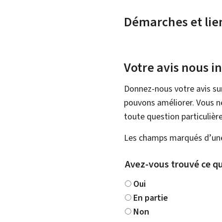
Démarches et lie
Votre avis nous i
Donnez-nous votre avis su
pouvons améliorer. Vous ne
toute question particulière
Les champs marqués d’une 
Avez-vous trouvé ce qu
Oui
En partie
Non