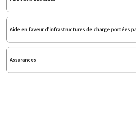
Aide en faveur d’infrastructures de charge portées pa
Assurances