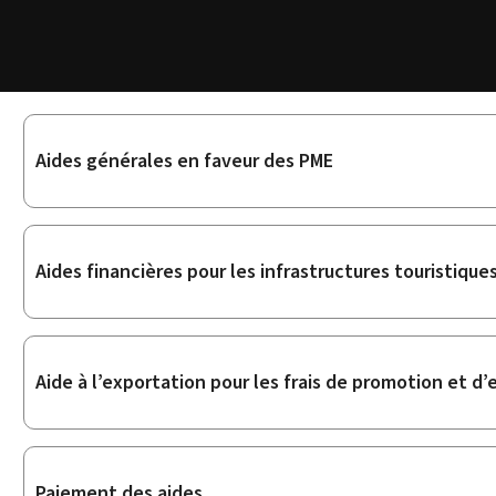
Sous-
Aides générales en faveur des PME
rubriques
Aides financières pour les infrastructures touristique
Aide à l’exportation pour les frais de promotion et d’
Paiement des aides