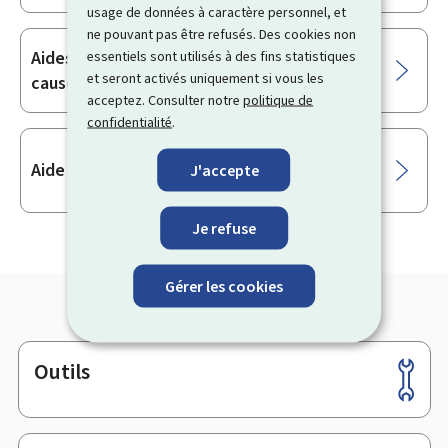
usage de données à caractère personnel, et
ne pouvant pas être refusés. Des cookies non
Aides destinées à remédier aux dommages
essentiels sont utilisés à des fins statistiques
et seront activés uniquement si vous les
causés par certaines calamités naturelles
acceptez. Consulter notre
politique de
confidentialité
.
Aide aux investissements divers
J'accepte
Je refuse
Gérer les cookies
Outils
Pied
de
page