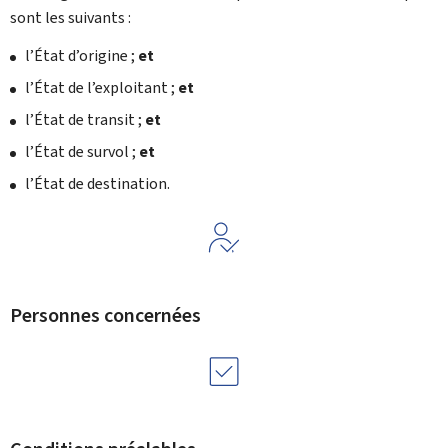
sont les suivants :
l’État d’origine ;
et
l’État de l’exploitant ;
et
l’État de transit ;
et
l’État de survol ;
et
l’État de destination.
Personnes concernées