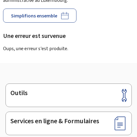
administrative au Luxembourg.
Simplifions ensemble
Une erreur est survenue
Oups, une erreur s'est produite.
Outils
Pied
de
page
Services en ligne & Formulaires