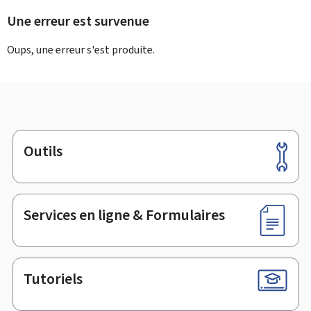
Une erreur est survenue
Oups, une erreur s'est produite.
Outils
Pied
de
page
Services en ligne & Formulaires
Tutoriels