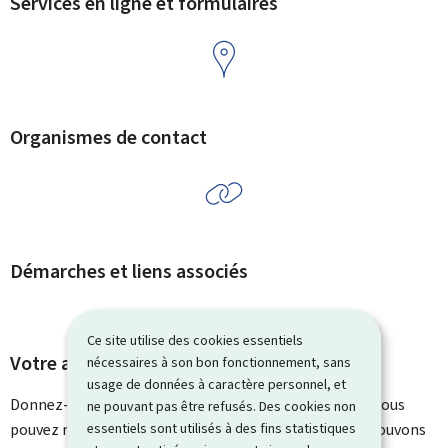
Services en ligne et formulaires
Organismes de contact
Démarches et liens associés
Ce site utilise des cookies essentiels
Votre avis nous intéresse
nécessaires à son bon fonctionnement, sans
usage de données à caractère personnel, et
Donnez-nous votre avis sur le contenu de cette page. Vous
ne pouvant pas être refusés. Des cookies non
essentiels sont utilisés à des fins statistiques
pouvez nous laisser un commentaire sur ce que nous pouvons