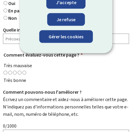
J'accepte
Oui
En partie
Non
Je refuse
Quelle information cherchiez-vous ?
Gérer les cookies
Comment évaluez-vous cette page ?
*
Très mauvaise
Très bonne
Comment pouvons-nous l'améliorer ?
Écrivez un commentaire et aidez-nous à améliorer cette page.
N'indiquez pas d'informations personnelles telles que votre e-
mail, nom, numéro de téléphone, etc.
0/1000