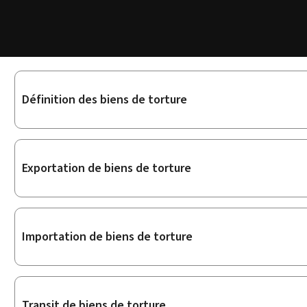
Sous-
Définition des biens de torture
rubriques
Exportation de biens de torture
Importation de biens de torture
Transit de biens de torture