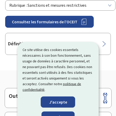
Rubrique : Sanctions et mesures restrictives
Consultez les formulaires de l’OCEIT
Sous-
Définition des mesures restrictives
rubriques
Ce site utilise des cookies essentiels
nécessaires à son bon fonctionnement, sans
usage de données à caractère personnel, et
ne pouvant pas être refusés. Des cookies non
essentiels sont utilisés à des fins statistiques
et seront activés uniquement si vous les
acceptez. Consulter notre
politique de
confidentialité
.
Outils
Pied
J'accepte
de
page