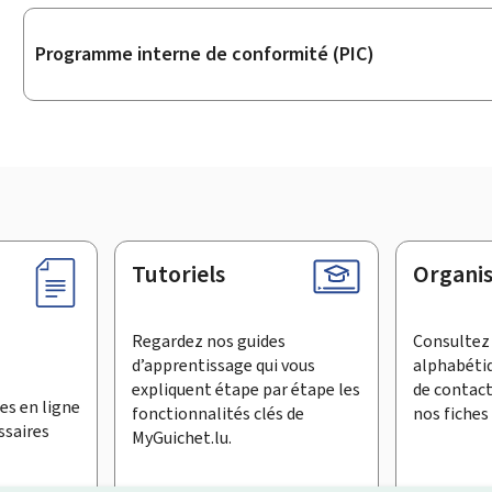
Programme interne de conformité (PIC)
Tutoriels
Organi
Regardez nos guides
Consultez 
d’apprentissage qui vous
alphabéti
expliquent étape par étape les
de contac
es en ligne
fonctionnalités clés de
nos fiches 
ssaires
MyGuichet.lu.