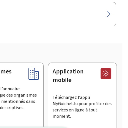
smes
Application
mobile
l’annuaire
que des organismes
Téléchargez l’appli
t mentionnés dans
MyGuichet.lu pour profiter des
descriptives.
services en ligne à tout
moment.