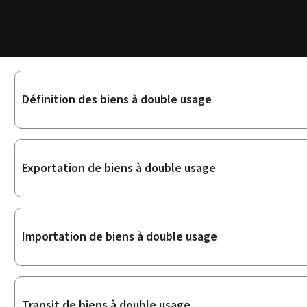
Sous-
Définition des biens à double usage
rubriques
Exportation de biens à double usage
Importation de biens à double usage
Transit de biens à double usage