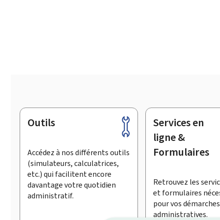
Outils
Services en
Pied
de
ligne &
page
Formulaires
Accédez à nos différents outils
(simulateurs, calculatrices,
etc.) qui facilitent encore
Retrouvez les servic
davantage votre quotidien
et formulaires néce
administratif.
pour vos démarches
administratives.