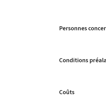
Personnes conce
Conditions préal
Coûts