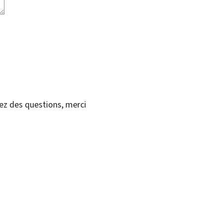
vez des questions, merci