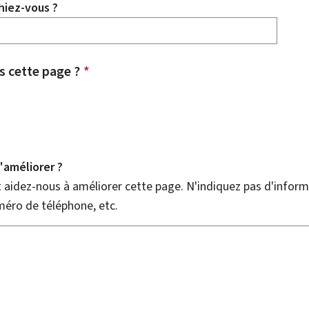
hiez-vous ?
 cette page ?
*
améliorer ?
aidez-nous à améliorer cette page. N'indiquez pas d'informa
méro de téléphone, etc.