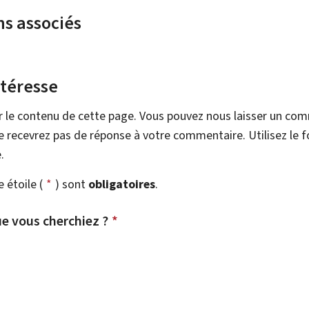
ns associés
ntéresse
r le contenu de cette page. Vous pouvez nous laisser un co
 recevrez pas de réponse à votre commentaire. Utilisez le 
.
étoile (
*
) sont
obligatoires
.
e vous cherchiez ?
*