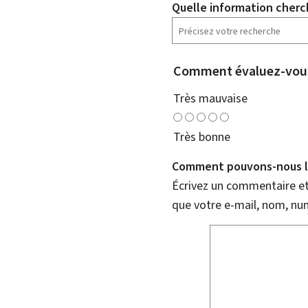
Quelle information cherc
Comment évaluez-vous
Très mauvaise
Très bonne
Comment pouvons-nous l'
Écrivez un commentaire et 
que votre e-mail, nom, nu