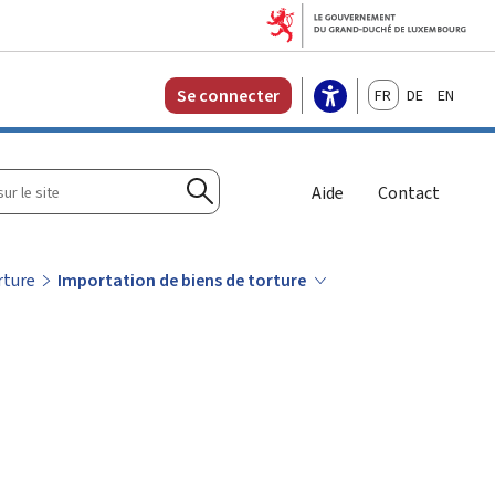
Français
Deutsch
English
Se connecter
r
Aide
Contact
Rechercher
rture
Importation de biens de torture