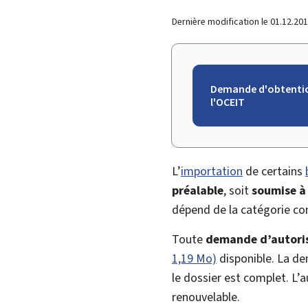
Dernière modification le
01.12.20
Demande d'obtention
l'OCEIT
L’
importation
de certains
préalable
, soit
soumise à 
dépend de la catégorie co
Toute
demande d’autori
1,19 Mo)
disponible. La dem
le dossier est complet. L’a
renouvelable.