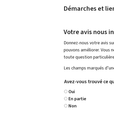
Démarches et lie
Votre avis nous i
Donnez-nous votre avis su
pouvons améliorer. Vous ne
toute question particulière
Les champs marqués d’une 
Avez-vous trouvé ce qu
Oui
En partie
Non