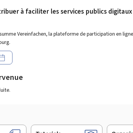
ibuer à faciliter les services publics digitau
summe Vereinfachen, la plateforme de participation en ligne 
ourg.
urvenue
uite.