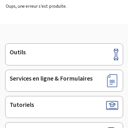
Oups, une erreur s'est produite.
Outils
Pied
de
page
Services en ligne & Formulaires
Tutoriels