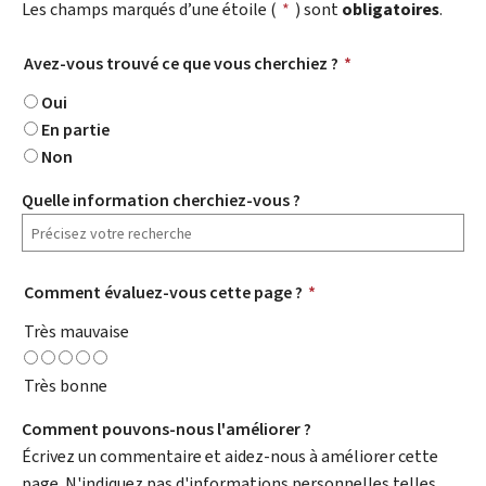
Les champs marqués d’une étoile (
*
) sont
obligatoires
.
Avez-vous trouvé ce que vous cherchiez ?
*
Oui
En partie
Non
Quelle information cherchiez-vous ?
Comment évaluez-vous cette page ?
*
Très mauvaise
Très bonne
Comment pouvons-nous l'améliorer ?
Écrivez un commentaire et aidez-nous à améliorer cette
page. N'indiquez pas d'informations personnelles telles