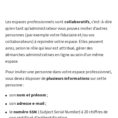
Les espaces professionnels sont
collaboratifs
, c’est-à-dire
qu’en tant qu’administrateur vous pouvez inviter d’autres
personnes (par exemple votre fiduciaire et/ou vos
collaborateurs) à rejoindre votre espace. Elles peuvent
ainsi, selon le rôle qui leur est attribué, gérer des
démarches administratives en ligne au sein d’un même
espace.
Pour inviter une personne dans votre espace professionnel,
vous devez disposer de
plusieurs informations
sur cette
personne :
son
nom et prénom
;
son
adresse e-mail
;
le
numéro SSN
(
Subject Serial Number
) à 20 chiffres de
son certificat d’authentification.