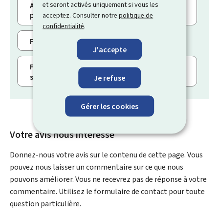
et seront activés uniquement si vous les
Ajouter un utilisateur dans un espace
professionnel
acceptez. Consulter notre
politique de
confidentialité
.
Faire certifier un espace professionnel
J'accepte
Faire une démarche avec authentification et
suivre son statut
Je refuse
Gérer les cookies
Votre avis nous intéresse
Donnez-nous votre avis sur le contenu de cette page. Vous
pouvez nous laisser un commentaire sur ce que nous
pouvons améliorer. Vous ne recevrez pas de réponse à votre
commentaire. Utilisez le formulaire de contact pour toute
question particulière.