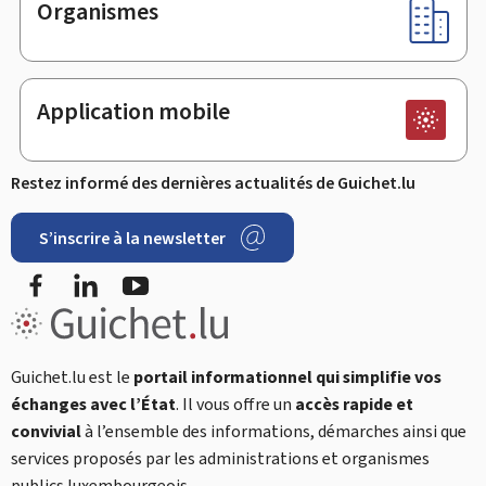
Organismes
Application mobile
Restez informé des dernières actualités de Guichet.lu
S’inscrire à la newsletter
Facebook
LinkedIn
YouTube
Guichet.lu est le
portail informationnel qui simplifie vos
échanges avec l’État
. Il vous offre un
accès rapide et
convivial
à l’ensemble des informations, démarches ainsi que
services proposés par les administrations et organismes
publics luxembourgeois.