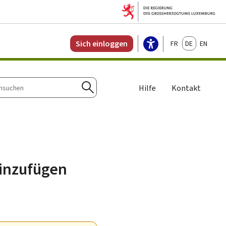
Français
Deutsch
English
Sich einloggen
Hilfe
Kontakt
n
Suchen
hinzufügen