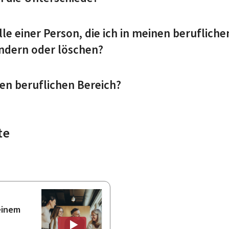
lle einer Person, die ich in meinen berufliche
ndern oder löschen?
nen beruflichen Bereich?
te
einem