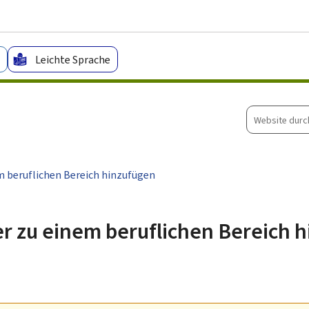
Zum Hauptmenü
Zum Inhalt
Leichte Sprache
Website
durchsuche
m beruflichen Bereich hinzufügen
r zu einem beruflichen Bereich 