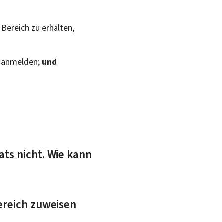
Bereich zu erhalten,
u anmelden;
und
ats nicht. Wie kann
ereich zuweisen