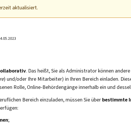
rzeit aktualisiert.
4.05.2023
ollaborativ
. Das heißt, Sie als Administrator können ander
re
) und/oder Ihre Mitarbeiter) in Ihren Bereich einladen. Di
esenen Rolle, Online-Behördengänge innerhalb ein und dessel
eruflichen Bereich einzuladen, müssen Sie über
bestimmte 
verfügen:
amen
;