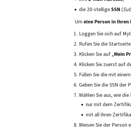
die 20-stellige
SSN
(
Sub
Um
eine Person in Ihren
Loggen Sie sich auf MyG
Rufen Sie die Startseit
Klicken Sie auf „
Mein Pr
Klicken Sie zuerst auf d
Füllen Sie die mit eine
Geben Sie die SSN der P
Wählen Sie aus, wie die
nur mit dem Zertifi
mit all ihren Zertif
Weisen Sie der Person ei