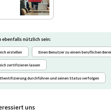
 ebenfalls nützlich sein:
ich erstellen
Einen Benutzer zu einem beruflichen Bere
ich zertifizieren lassen
thentifizierung durchführen und seinen Status verfolgen
eressiert uns