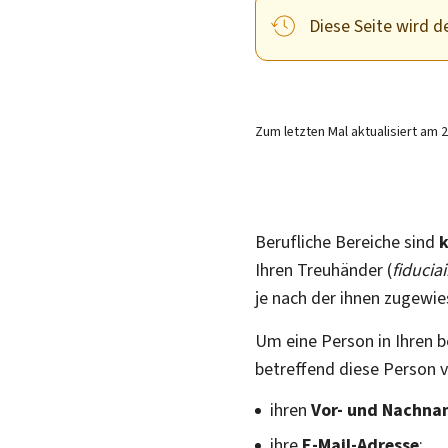
Diese Seite wird de
Zum letzten Mal aktualisiert am
2
Berufliche Bereiche sind
k
Ihren Treuhänder (
fiduciai
je nach der ihnen zugewi
Um eine Person in Ihren b
betreffend diese Person 
ihren
Vor- und Nachn
ihre
E-Mail-Adresse
;