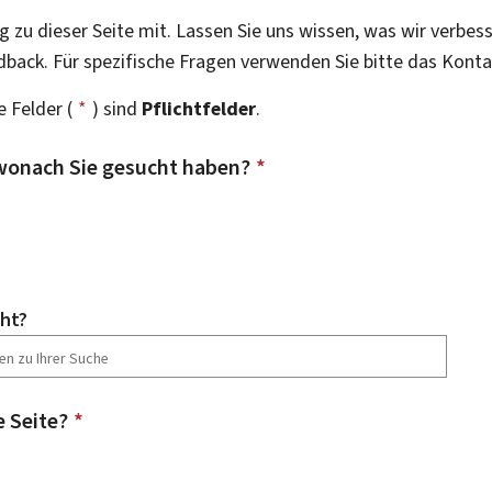
g zu dieser Seite mit. Lassen Sie uns wissen, was wir verbes
dback. Für spezifische Fragen verwenden Sie bitte das Kont
 Felder (
*
) sind
Pflichtfelder
.
wonach Sie gesucht haben?
*
ht?
e Seite?
*