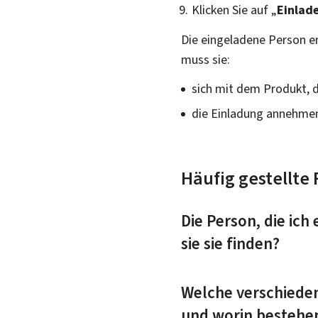
Klicken Sie auf „
Einlad
Die eingeladene Person er
muss sie:
sich mit dem Produkt, 
die Einladung annehme
Häufig gestellte
Die Person, die ich
sie sie finden?
Welche verschieden
und worin bestehen