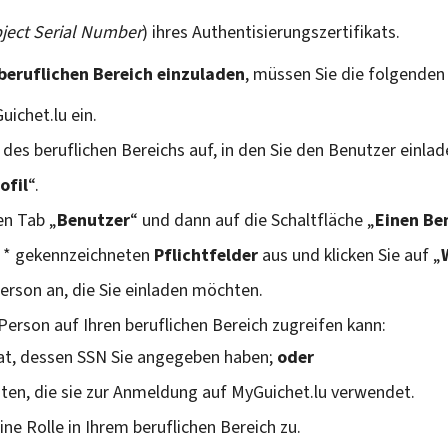
ject Serial Number
) ihres Authentisierungszertifikats.
 beruflichen Bereich einzuladen
, müssen Sie die folgenden
uichet.lu ein.
e des beruflichen Bereichs auf, in den Sie den Benutzer einl
ofil
“.
en Tab „
Benutzer
“ und dann auf die Schaltfläche „
Einen Be
m * gekennzeichneten
Pflichtfelder
aus und klicken Sie auf „
erson an, die Sie einladen möchten.
 Person auf Ihren beruflichen Bereich zugreifen kann:
kat, dessen SSN Sie angegeben haben;
oder
ikaten, die sie zur Anmeldung auf MyGuichet.lu verwendet.
ne Rolle in Ihrem beruflichen Bereich zu.