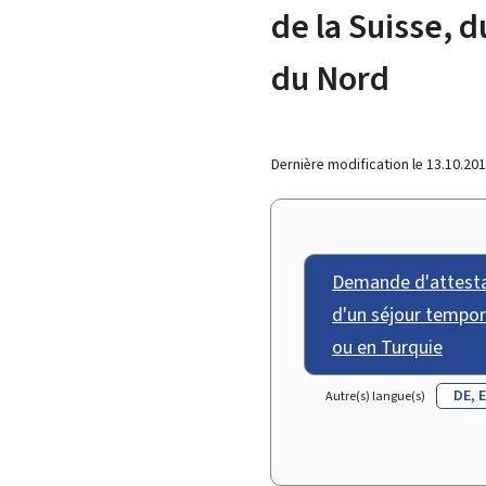
de la Suisse, 
du Nord
Dernière modification le
13.10.20
Demande d'attestat
d'un séjour tempor
ou en Turquie
DE
Autre(s) langue(s)