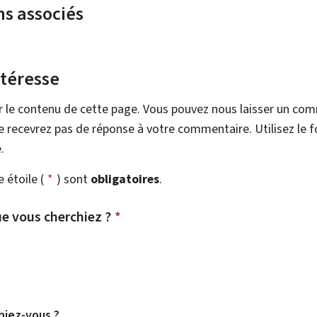
ns associés
ntéresse
r le contenu de cette page. Vous pouvez nous laisser un co
 recevrez pas de réponse à votre commentaire. Utilisez le 
.
étoile (
*
) sont
obligatoires
.
e vous cherchiez ?
*
hiez-vous ?