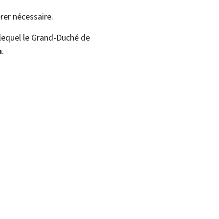
rer nécessaire.
 lequel le Grand-Duché de
n
.