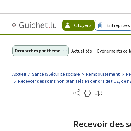
Guichet.lu
Citoyens
Entreprises
-
Citoyens
Démarches par thème
Actualités
Événements de la
Accueil
Santé & Sécurité sociale
Remboursement
Pr
Recevoir des soins non planifiés en dehors de l’UE, de l
Partage
Recevoir des s