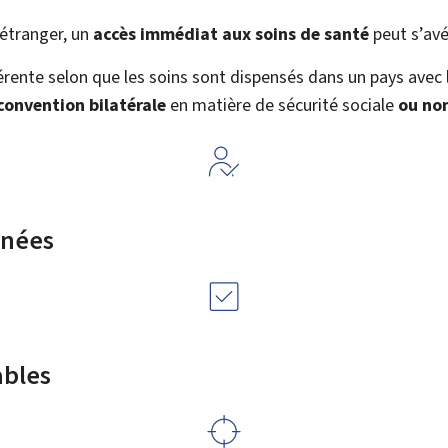
’étranger, un
accès immédiat aux soins de santé
peut s’avé
férente selon que les soins sont dispensés dans un pays avec
convention bilatérale
en matière de sécurité sociale
ou no
rnées
ables