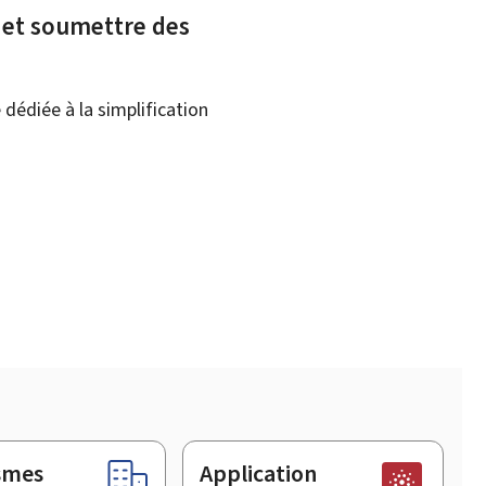
x et soumettre des
dédiée à la simplification
smes
Application