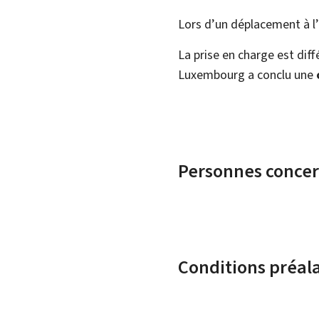
Lors d’un déplacement à l
La prise en charge est dif
Luxembourg a conclu une
Personnes conce
Conditions préal