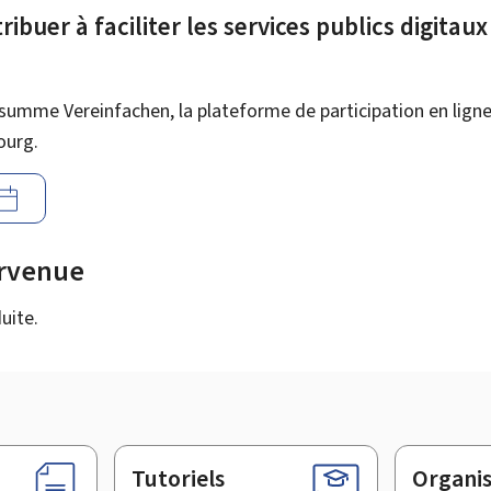
ibuer à faciliter les services publics digitau
summe Vereinfachen, la plateforme de participation en ligne 
ourg.
urvenue
uite.
Tutoriels
Organi