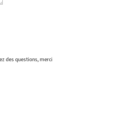
vez des questions, merci