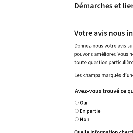
Démarches et lie
Votre avis nous i
Donnez-nous votre avis su
pouvons améliorer. Vous ne
toute question particulière
Les champs marqués d’une 
Avez-vous trouvé ce qu
Oui
En partie
Non
Quelle information cherc