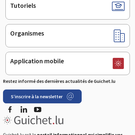
Tutoriels
Organismes
Application mobile
Restez informé des dernières actualités de Guichet.lu
S’inscrire à la newsletter
Facebook
LinkedIn
YouTube
Guichet.lu est le
portail informationnel qui simplifie vos