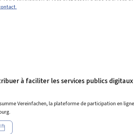
contact.
ibuer à faciliter les services publics digitau
summe Vereinfachen, la plateforme de participation en ligne 
ourg.