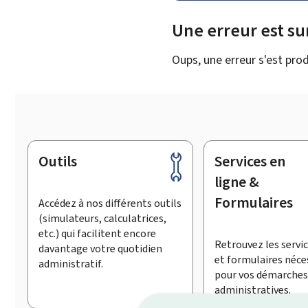
Une erreur est s
Oups, une erreur s'est prod
Outils
Services en
Pied
de
ligne &
page
Formulaires
Accédez à nos différents outils
(simulateurs, calculatrices,
etc.) qui facilitent encore
Retrouvez les servic
davantage votre quotidien
et formulaires néce
administratif.
pour vos démarches
administratives.