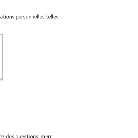
tions personnelles telles
vez des questions, merci