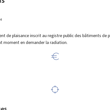
14
nt de plaisance inscrit au registre public des bâtiments de p
ut moment en demander la radiation.
ues