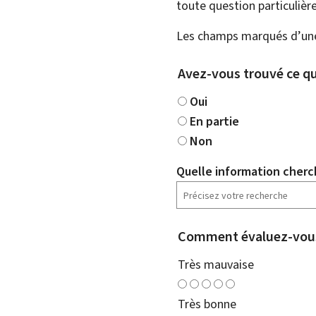
toute question particulière
Les champs marqués d’une 
Avez-vous trouvé ce qu
Oui
En partie
Non
Quelle information cherc
Comment évaluez-vous
Très mauvaise
Très bonne