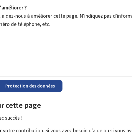
améliorer ?
aidez-nous à améliorer cette page. N'indiquez pas d'informa
méro de téléphone, etc.
Protection des données
r cette page
vec
succès !
votre contribution. Si vous avez besoin d'aide ou si vous a