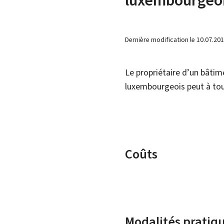
Dernière modification le
10.07.20
Le propriétaire d’un bâtime
luxembourgeois peut à to
Coûts
Modalités pratiq