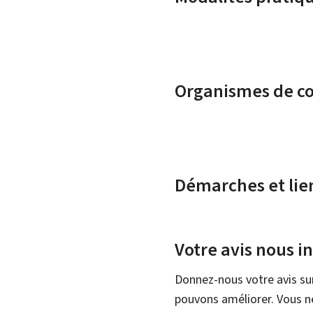
Organismes de c
Démarches et lie
Votre avis nous i
Donnez-nous votre avis su
pouvons améliorer. Vous ne