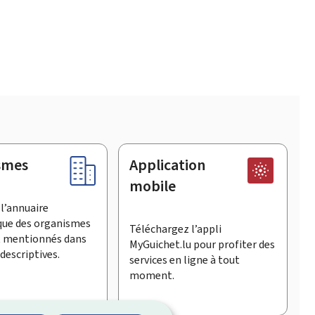
smes
Application
mobile
l’annuaire
que des organismes
Téléchargez l’appli
t mentionnés dans
MyGuichet.lu pour profiter des
descriptives.
services en ligne à tout
moment.