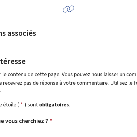
ns associés
ntéresse
r le contenu de cette page. Vous pouvez nous laisser un co
 recevrez pas de réponse à votre commentaire. Utilisez le 
.
étoile (
*
) sont
obligatoires
.
e vous cherchiez ?
*