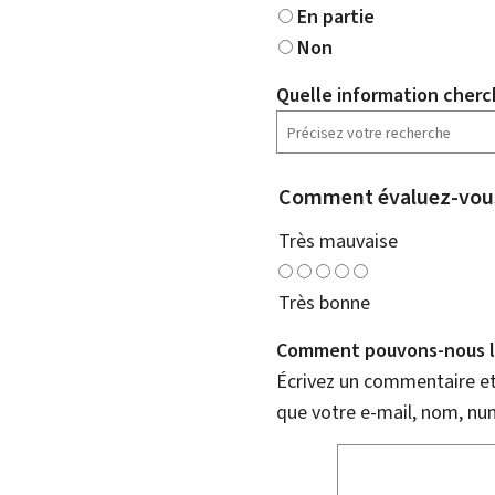
En partie
Non
Quelle information cherc
Comment évaluez-vous
Très mauvaise
Très bonne
Comment pouvons-nous l'
Écrivez un commentaire et 
que votre e-mail, nom, nu