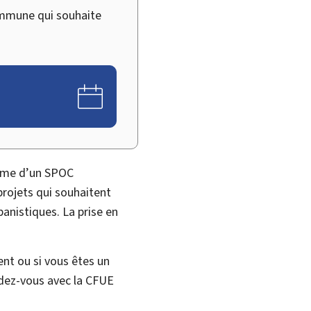
ommune qui souhaite
orme d’un SPOC
 projets qui souhaitent
banistiques. La prise en
nt ou si vous êtes un
dez-vous avec la CFUE