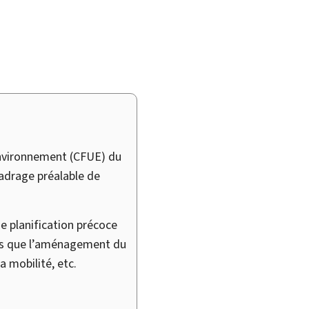
nvironnement (
CFUE
) du
cadrage préalable de
de planification précoce
els que l’aménagement du
 mobilité, etc.