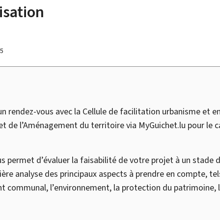
isation
25
 rendez-vous avec la Cellule de facilitation urbanisme et e
t de l’Aménagement du territoire via
My
Guichet.lu pour le 
s permet d’évaluer la faisabilité de votre projet à un stade 
ière analyse des principaux aspects à prendre en compte, t
t communal, l’environnement, la protection du patrimoine, la