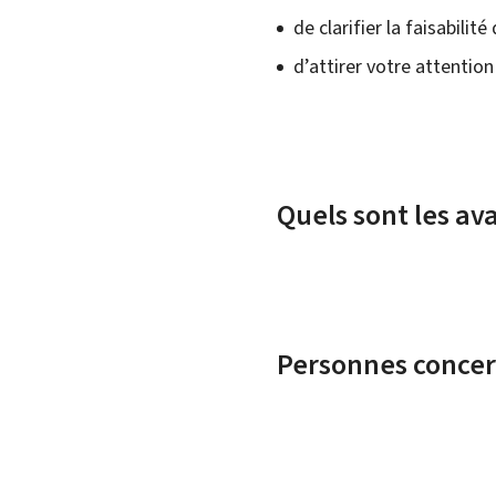
de clarifier la faisabilit
d’attirer votre attentio
Quels sont les av
Personnes conce