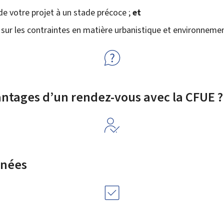
é de votre projet à un stade précoce ;
et
n sur les contraintes en matière urbanistique et environnemen
antages d’un rendez-vous avec la CFUE ?
rnées