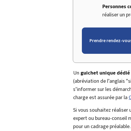
Personnes c
réaliser un 
Prendre rendez-vous
Un
guichet unique dédié 
(abréviation de l’anglais "
s
s’informer sur les démarche
charge est assurée par la
C
Si vous souhaitez réalise
expert ou bureau-conseil
pour un cadrage préalable.