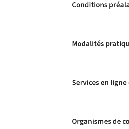
Conditions préal
Modalités pratiq
Services en ligne
Organismes de c