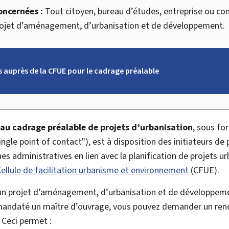
oncernées :
Tout citoyen, bureau d’études, entreprise ou c
projet d’aménagement, d’urbanisation et de développement.
 auprès de la CFUE pour le cadrage préalable
au cadrage préalable de projets d’urbanisation
, sous f
ingle point of contact
"), est à disposition des initiateurs de
s administratives en lien avec la planification de projets ur
ellule de facilitation urbanisme et environnement
(
CFUE
).
r un projet d’aménagement, d’urbanisation et de développeme
 mandaté un maître d’ouvrage, vous pouvez demander un ren
 Ceci permet :