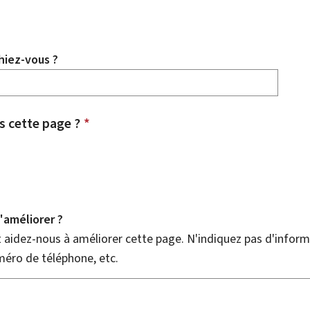
hiez-vous ?
 cette page ?
*
améliorer ?
aidez-nous à améliorer cette page. N'indiquez pas d'informa
méro de téléphone, etc.