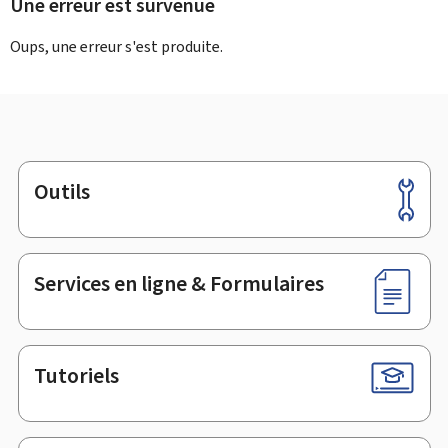
Une erreur est survenue
Oups, une erreur s'est produite.
Outils
Pied
de
page
Services en ligne & Formulaires
Tutoriels