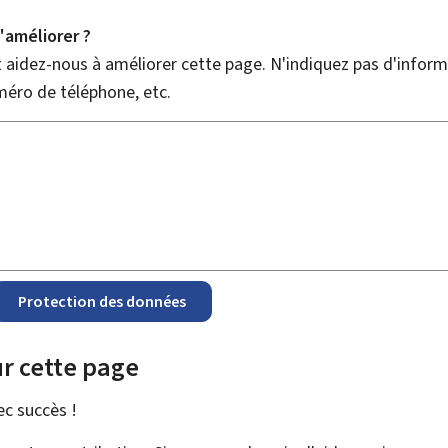
améliorer ?
aidez-nous à améliorer cette page. N'indiquez pas d'informa
méro de téléphone, etc.
Protection des données
r cette page
vec
succès !