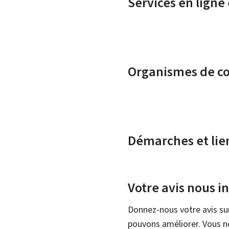
Services en ligne
Organismes de c
Démarches et lie
Votre avis nous i
Donnez-nous votre avis su
pouvons améliorer. Vous ne