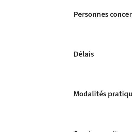
Personnes conce
Délais
Modalités pratiq