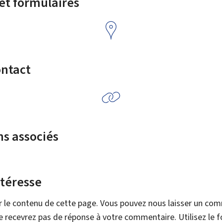
 et formulaires
ontact
ns associés
ntéresse
r le contenu de cette page. Vous pouvez nous laisser un co
 recevrez pas de réponse à votre commentaire. Utilisez le 