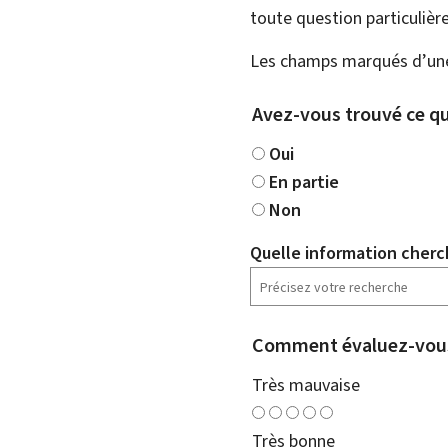
toute question particulière
Les champs marqués d’une 
Avez-vous trouvé ce qu
Oui
En partie
Non
Quelle information cherc
Comment évaluez-vous
Très mauvaise
Très bonne