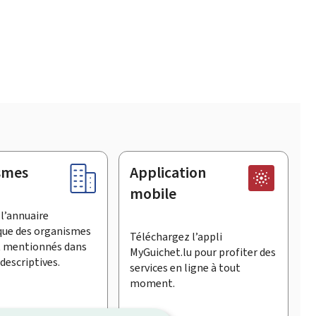
smes
Application
mobile
l’annuaire
que des organismes
Téléchargez l’appli
t mentionnés dans
MyGuichet.lu pour profiter des
descriptives.
services en ligne à tout
moment.