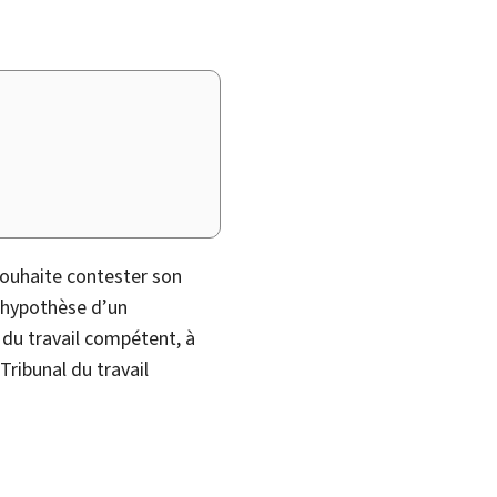
souhaite contester son
l’hypothèse d’un
 du travail compétent, à
Tribunal du travail