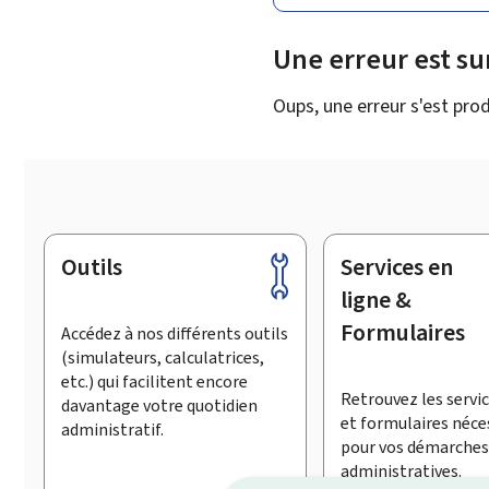
Une erreur est s
Oups, une erreur s'est prod
Outils
Services en
Pied
de
ligne &
page
Formulaires
Accédez à nos différents outils
(simulateurs, calculatrices,
etc.) qui facilitent encore
Retrouvez les servic
davantage votre quotidien
et formulaires néce
administratif.
pour vos démarches
administratives.