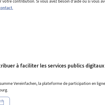
votre contribution. Si vous avez besoin d'aide ou si vous a
contact.
ibuer à faciliter les services publics digitau
summe Vereinfachen, la plateforme de participation en ligne 
ourg.