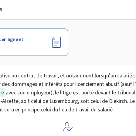
15
 en ligne et
ative au contrat de travail, et notamment lorsqu’un salarié 
r des dommages et intérêts pour licenciement abusif (sauf 
re
avec son employeur), le litige est porté devant le Tribunal
r-Alzette, soit celui de Luxembourg, soit celui de Diekirch. Le 
sera en principe celui du lieu de travail du salarié.