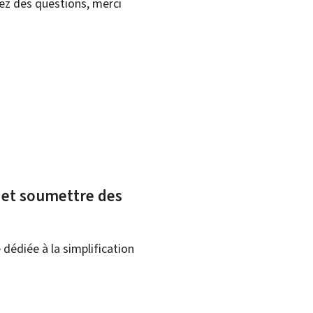
vez des questions, merci
x et soumettre des
dédiée à la simplification