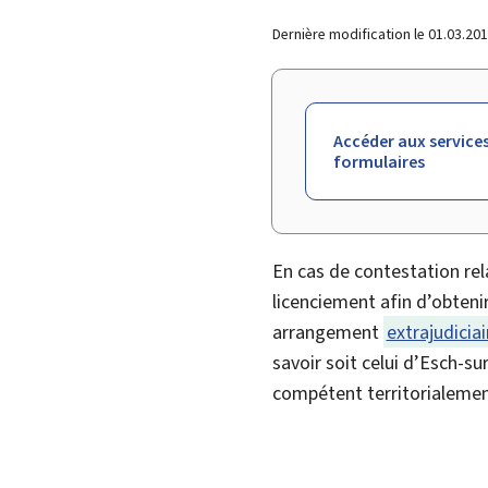
Dernière modification le
01.03.20
Accéder aux services
formulaires
En cas de contestation rel
licenciement afin d’obteni
arrangement
extrajudiciai
savoir soit celui d’Esch-su
compétent territorialement 