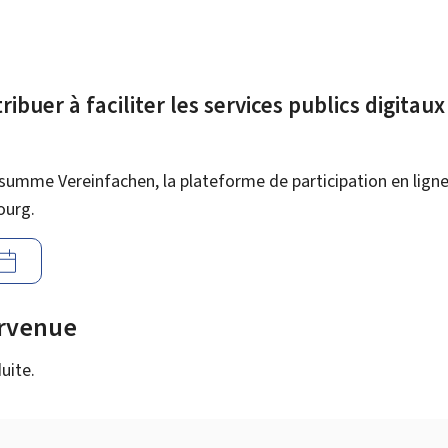
ibuer à faciliter les services publics digitau
summe Vereinfachen, la plateforme de participation en ligne 
ourg.
urvenue
uite.