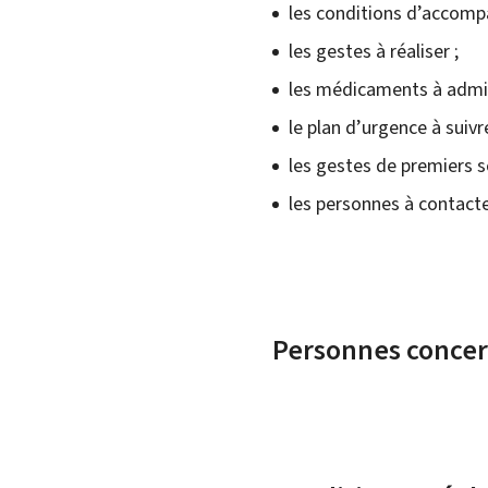
les conditions d’accom
les gestes à réaliser ;
les médicaments à admin
le plan d’urgence à suivre
les gestes de premiers s
les personnes à contacte
Personnes conce