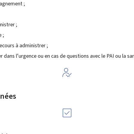
pagnement ;
istrer ;
 ;
ecours à administrer ;
r dans l’urgence ou en cas de questions avec le PAI ou la san
rnées