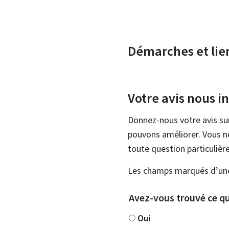
Démarches et lie
Votre avis nous i
Donnez-nous votre avis su
pouvons améliorer. Vous ne
toute question particulière
Les champs marqués d’une 
Avez-vous trouvé ce qu
Oui