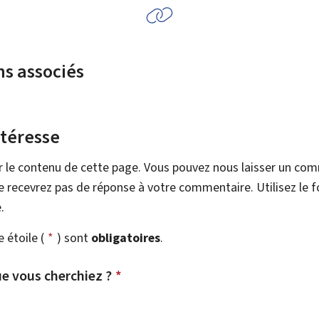
ns associés
ntéresse
r le contenu de cette page. Vous pouvez nous laisser un co
 recevrez pas de réponse à votre commentaire. Utilisez le 
.
étoile (
*
) sont
obligatoires
.
e vous cherchiez ?
*