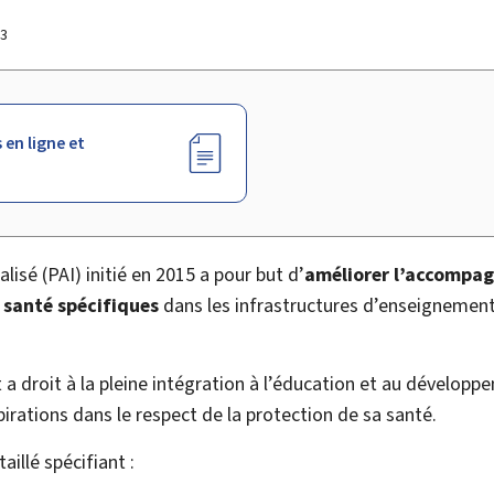
23
 en ligne et
alisé (
PAI
) initié en 2015 a pour but d’
améliorer l’accompag
 santé spécifiques
dans les infrastructures d’enseignemen
a droit à la pleine intégration à l’éducation et au dévelop
rations dans le respect de la protection de sa santé.
aillé spécifiant :