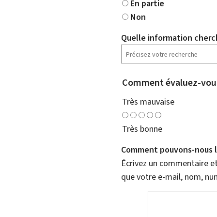
En partie
Non
Quelle information cherc
Comment évaluez-vous
Très mauvaise
Très bonne
Comment pouvons-nous l'
Écrivez un commentaire et 
que votre e-mail, nom, nu