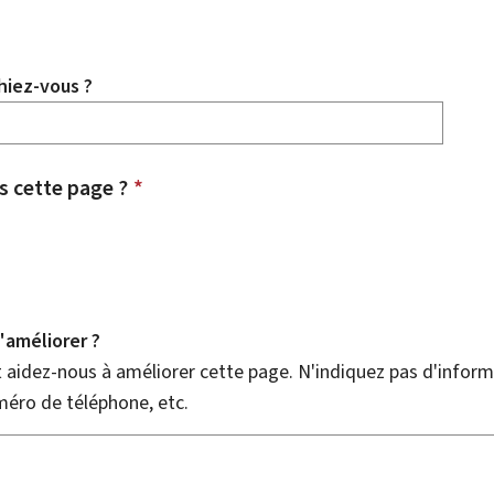
hiez-vous ?
 cette page ?
*
améliorer ?
aidez-nous à améliorer cette page. N'indiquez pas d'informa
méro de téléphone, etc.