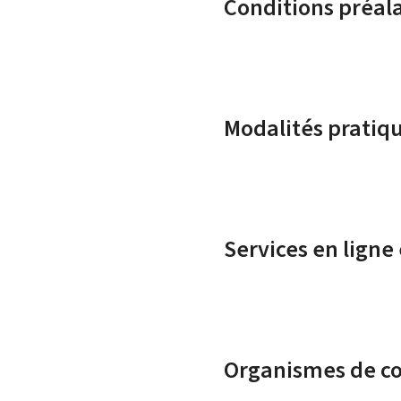
Conditions préal
Modalités pratiq
Services en ligne
Organismes de c