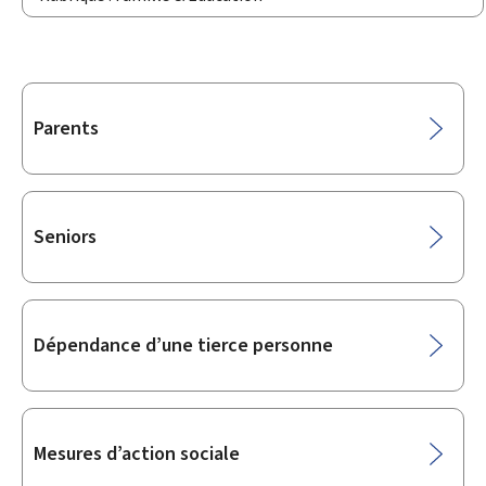
Sous-
Parents
rubriques
Seniors
Dépendance d’une tierce personne
Mesures d’action sociale