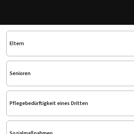
Unterrubriken
Eltern
Senioren
Pflegebedürftigkeit eines Dritten
Sozialmaßnahmen