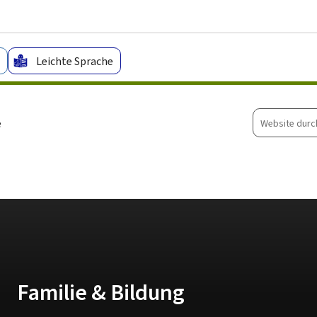
Zum Hauptmenü
Zum Inhalt
Leichte Sprache
Website
e
durchsuche
Familie & Bildung