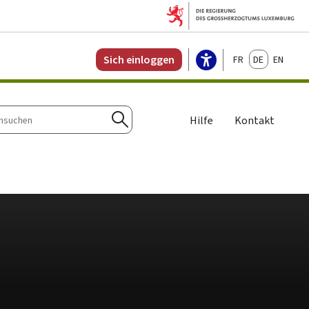
Français
Deutsch
English
Sich einloggen
Hilfe
Kontakt
n
Suchen