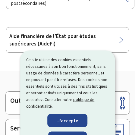
postsecondaires)
Aide financière de l’État pour études
Sous-
supérieures (AideFi)
rubriques
Ce site utilise des cookies essentiels
nécessaires à son bon fonctionnement, sans
usage de données à caractère personnel, et
ne pouvant pas être refusés. Des cookies non
essentiels sont utilisés à des fins statistiques
et seront activés uniquement si vous les
Outils
acceptez. Consulter notre
politique de
Pied
confidentialité
.
de
page
J'accepte
Services en ligne & Formulaires