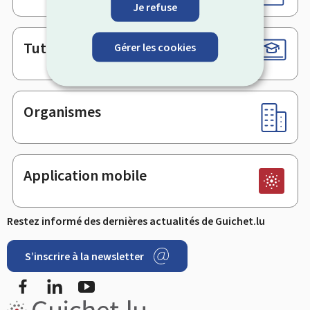
Je refuse
Tutoriels
Gérer les cookies
Organismes
Application mobile
Restez informé des dernières actualités de Guichet.lu
S’inscrire à la newsletter
Facebook
LinkedIn
YouTube