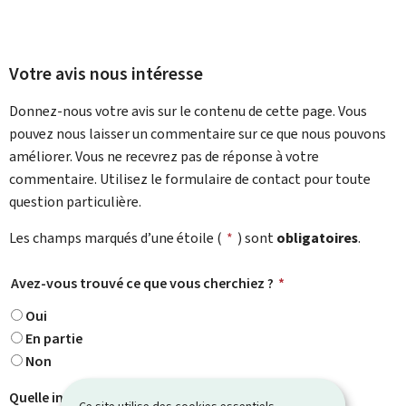
Votre avis nous intéresse
Donnez-nous votre avis sur le contenu de cette page. Vous
pouvez nous laisser un commentaire sur ce que nous pouvons
améliorer. Vous ne recevrez pas de réponse à votre
commentaire. Utilisez le formulaire de contact pour toute
question particulière.
Les champs marqués d’une étoile (
*
) sont
obligatoires
.
Avez-vous trouvé ce que vous cherchiez ?
*
Oui
En partie
Non
Quelle information cherchiez-vous ?
Ce site utilise des cookies essentiels