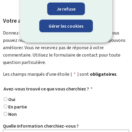
Je refuse
Votre avis nous intéresse
Gérer les cookies
Donnez-nous votre avis sur le contenu de cette page. Vous
pouvez nous laisser un commentaire sur ce que nous pouvons
améliorer. Vous ne recevrez pas de réponse à votre
commentaire. Utilisez le formulaire de contact pour toute
question particulière.
Les champs marqués d’une étoile (
*
) sont
obligatoires
.
Avez-vous trouvé ce que vous cherchiez ?
*
Oui
En partie
Non
Quelle information cherchiez-vous ?