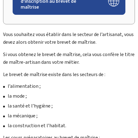
d'inscription au brevet de
maîtrise
Vous souhaitez vous établir dans le secteur de l’artisanat, vous
devez alors obtenir votre brevet de maîtrise.
Si vous obtenez le brevet de maîtrise, cela vous confère le titre
de maître-artisan dans votre métier.
Le brevet de maîtrise existe dans les secteurs de :
l’alimentation ;
la mode ;
la santé et l’hygiène ;
la mécanique ;
la construction et l’habitat.
Les cours préparatoires au brevet de maîtrise :