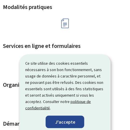
Modalités pratiques
Services en ligne et formulaires
Ce site utilise des cookies essentiels
nécessaires à son bon fonctionnement, sans
usage de données à caractère personnel, et
ne pouvant pas être refusés. Des cookies non
Organismes de contact
essentiels sont utilisés à des fins statistiques
et seront activés uniquement si vous les
acceptez. Consulter notre
politique de
confidentialité
.
J'accepte
Démarches et liens associés