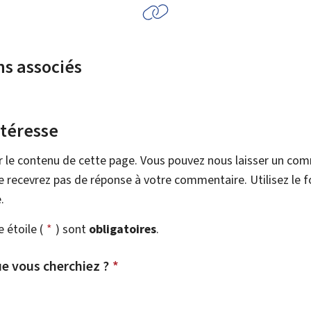
ns associés
ntéresse
r le contenu de cette page. Vous pouvez nous laisser un co
 recevrez pas de réponse à votre commentaire. Utilisez le 
.
étoile (
*
) sont
obligatoires
.
e vous cherchiez ?
*