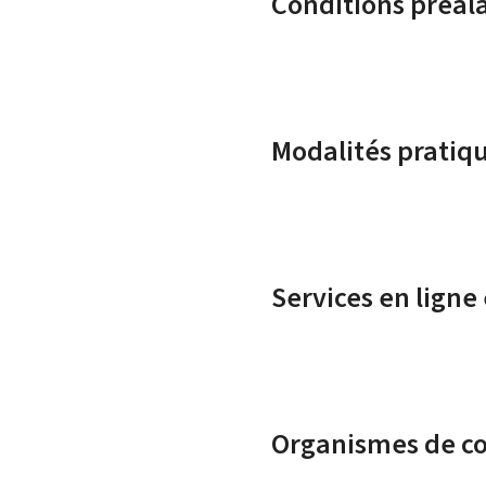
Conditions préal
Modalités pratiq
Services en ligne
Organismes de c