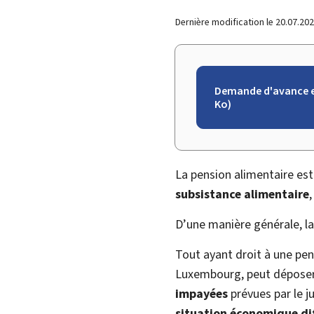
Dernière modification le
20.07.20
Demande d'avance et
Ko)
La pension alimentaire es
subsistance alimentaire
,
D’une manière générale, l
Tout ayant droit à une pen
Luxembourg, peut dépose
impayées
prévues par le j
situation économique dif