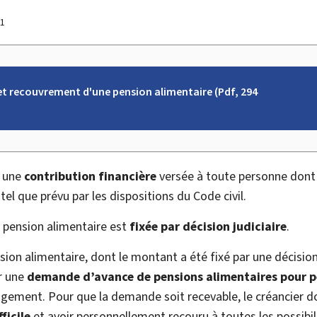
21
 recouvrement d'une pension alimentaire (Pdf, 294
t une
contribution financière
versée à toute personne dont i
 tel que prévu par les dispositions du Code civil.
a pension alimentaire est
fixée par décision judiciaire
.
sion alimentaire, dont le montant a été fixé par une décision
r une
demande d’avance de pensions alimentaires pour pe
ugement. Pour que la demande soit recevable, le créancier d
ficile
et avoir personnellement recouru à toutes les possibil