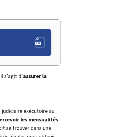
l s’agit d’
assurer la
 judiciaire exécutoire au
rcevoir les mensualités
oit se trouver dans une
ités légales pour obtenir