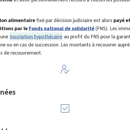
ion alimentaire
fixé par décision judiciaire est alors
payé e
itions par le
Fonds national de solidarité
(FNS). Les imme
d’une
inscription hypothécaire
au profit du FNS pour la garant
une ou en cas de succession. Les montants à recouvrer auprè
is de recouvrement.
rnées