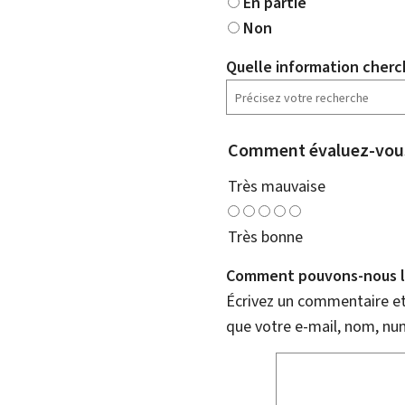
En partie
Non
Quelle information cherc
Comment évaluez-vous
Très mauvaise
Très bonne
Comment pouvons-nous l'
Écrivez un commentaire et 
que votre e-mail, nom, nu