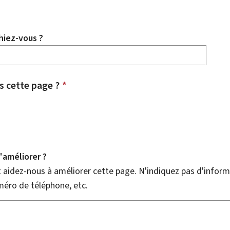
hiez-vous ?
 cette page ?
*
améliorer ?
aidez-nous à améliorer cette page. N'indiquez pas d'informa
méro de téléphone, etc.