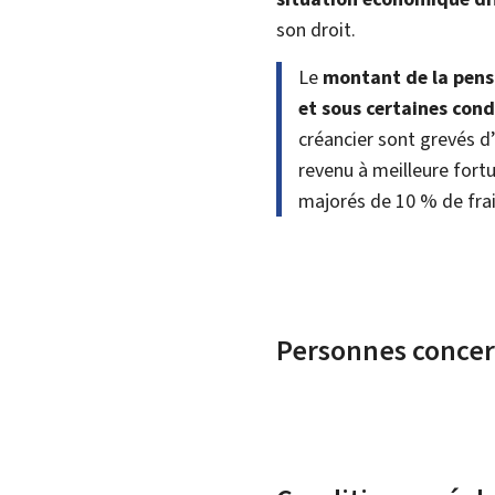
son droit.
Le
montant de la pens
et sous certaines cond
créancier sont grevés 
revenu à meilleure fort
majorés de 10 % de fra
Personnes conce