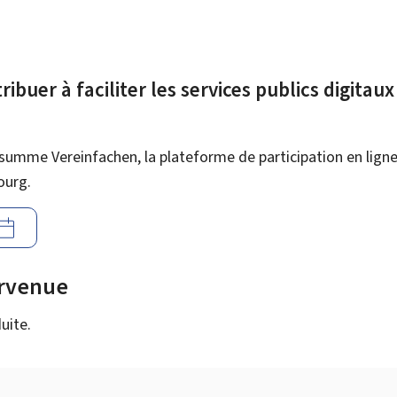
ibuer à faciliter les services publics digitau
summe Vereinfachen, la plateforme de participation en ligne 
ourg.
urvenue
uite.