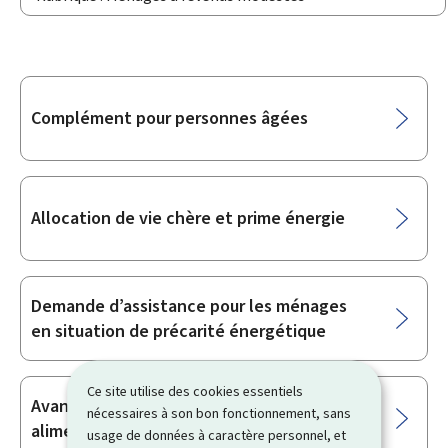
Sous-
Complément pour personnes âgées
rubriques
Allocation de vie chère et prime énergie
Demande d’assistance pour les ménages
en situation de précarité énergétique
Ce site utilise des cookies essentiels
Avance et recouvrement de pensions
nécessaires à son bon fonctionnement, sans
alimentaires
usage de données à caractère personnel, et