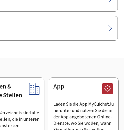
en &
App
e Stellen
Laden Sie die App MyGuichet.lu
herunter und nutzen Sie die in
Verzeichnis sind alle
der App angebotenen Online-
llen, die in unseren
Dienste, wo Sie wollen, wann
onstexten
Sie wollen, wie Sie wollen.