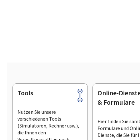
Tools
Online-Dienst
Footer
& Formulare
Nutzen Sie unsere
verschiedenen Tools
Hier finden Sie säm
(Simulatoren, Rechner usw.),
Formulare und Onli
die Ihnen den
Dienste, die Sie für 
Verwaltungsalltag noch