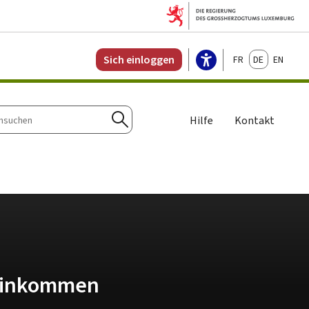
Français
Deutsch
English
Sich einloggen
Hilfe
Kontakt
n
Suchen
 Einkommen