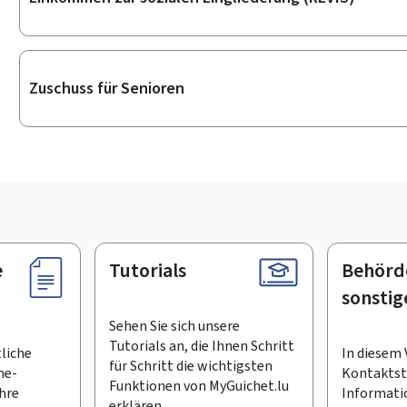
Zuschuss für Senioren
e
Tutorials
Behörd
sonstig
Sehen Sie sich unsere
Tutorials an, die Ihnen Schritt
tliche
In diesem 
für Schritt die wichtigsten
ne-
Kontaktste
Funktionen von MyGuichet.lu
Ihre
Informati
erklären.