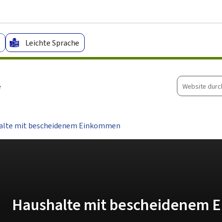
Zum Hauptmenü
Zum Inhalt
Leichte Sprache
Website
e
durchsuche
alte mit bescheidenem Einkommen
Haushalte mit bescheidenem