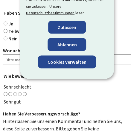
sie zulassen. Unsere
Haben Sie gefunden, wonach Sie gesucht haben?
*
Datenschutzbestimmungen
lesen.
Ja
Zulassen
Teilweise
Nein
Ablehnen
Wonach haben Sie gesucht?
Cookies verwalten
Wie bewerten Sie diese Seite?
*
Sehr schlecht
Sehr gut
Haben Sie Verbesserungsvorschläge?
Hinterlassen Sie uns einen Kommentar und helfen Sie uns,
diese Seite zu verbessern. Bitte geben Sie keine