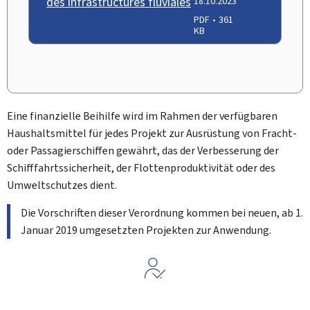
des infrastructures fluviales
18.10.2023
PDF
361
KB
Eine finanzielle Beihilfe wird im Rahmen der verfügbaren
Haushaltsmittel für jedes Projekt zur Ausrüstung von Fracht-
oder Passagierschiffen gewährt, das der Verbesserung der
Schifffahrtssicherheit, der Flottenproduktivität oder des
Umweltschutzes dient.
Die Vorschriften dieser Verordnung kommen bei neuen, ab 1.
Januar 2019 umgesetzten Projekten zur Anwendung.