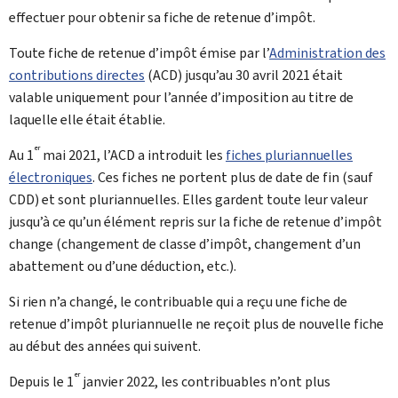
effectuer pour obtenir sa fiche de retenue d’impôt.
Toute fiche de retenue d’impôt émise par l’
Administration des
contributions directes
(
ACD
) jusqu’au 30 avril 2021 était
valable uniquement pour l’année d’imposition au titre de
laquelle elle était établie.
er
Au 1
mai 2021, l’ACD a introduit les
fiches pluriannuelles
électroniques
. Ces fiches ne portent plus de date de fin (sauf
CDD) et sont pluriannuelles. Elles gardent toute leur valeur
jusqu’à ce qu’un élément repris sur la fiche de retenue d’impôt
change (changement de classe d’impôt, changement d’un
abattement ou d’une déduction, etc.).
Si rien n’a changé, le contribuable qui a reçu une fiche de
retenue d’impôt pluriannuelle ne reçoit plus de nouvelle fiche
au début des années qui suivent.
er
Depuis le 1
janvier 2022, les contribuables n’ont plus