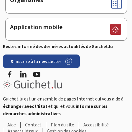
Application mobile
Restez informé des dernières actualités de Guichet.lu
S’inscrire à la newsletter
Facebook
LinkedIn
Youtube
Guichet.lu est un ensemble de pages Internet qui vous aide à
échanger avec l’État
et qui et vous
informe sur les
démarches administratives
.
Aide
Contact
Plan du site
Accessibilité
Aspects légaux
Gestion des cookies