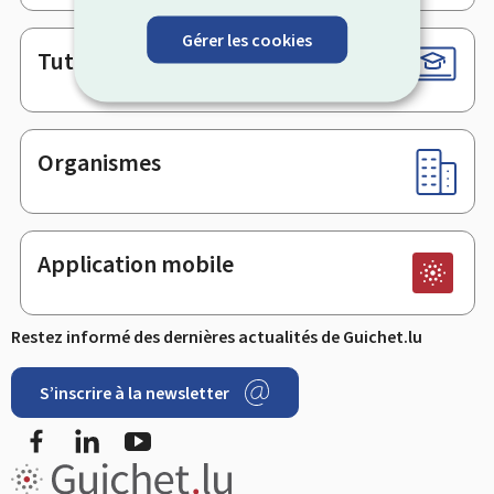
Gérer les cookies
Tutoriels
Organismes
Application mobile
Restez informé des dernières actualités de Guichet.lu
S’inscrire à la newsletter
Facebook
LinkedIn
Youtube