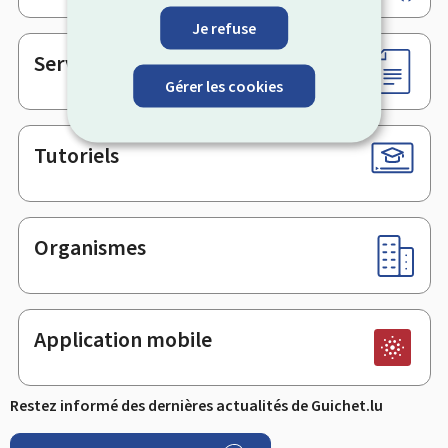
de
page
Je refuse
Services en ligne & Formulaires
Gérer les cookies
Tutoriels
Organismes
Application mobile
Restez informé des dernières actualités de Guichet.lu