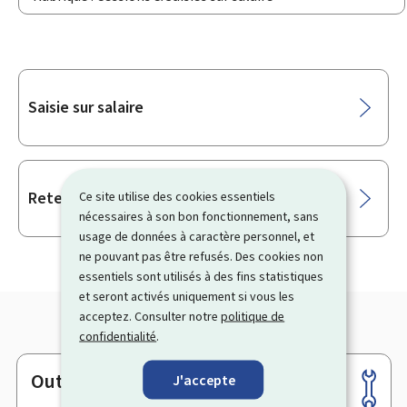
Sous-
Saisie sur salaire
rubriques
Retenue sur salaire
Ce site utilise des cookies essentiels
nécessaires à son bon fonctionnement, sans
usage de données à caractère personnel, et
ne pouvant pas être refusés. Des cookies non
essentiels sont utilisés à des fins statistiques
et seront activés uniquement si vous les
acceptez. Consulter notre
politique de
confidentialité
.
Outils
J'accepte
Pied