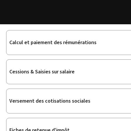
Sous-
Calcul et paiement des rémunérations
rubriques
Cessions & Saisies sur salaire
Versement des cotisations sociales
Fiches de retenue d'impôt