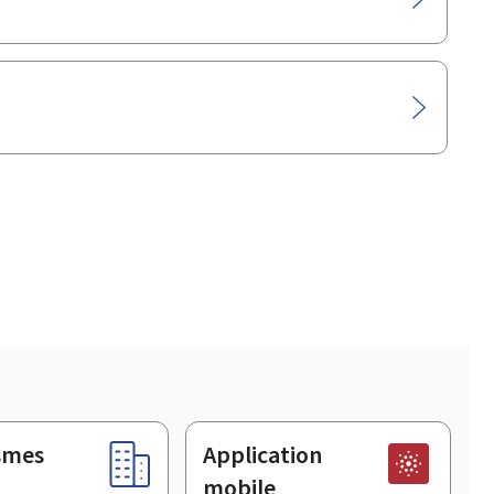
smes
Application
mobile