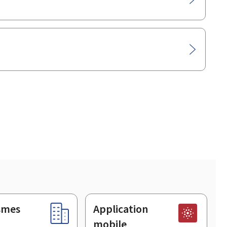
smes
Application
mobile