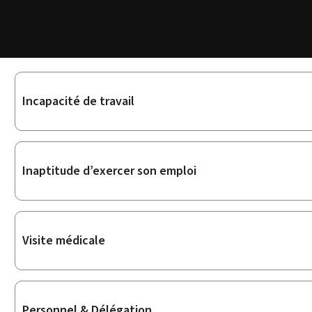
Sous-
Incapacité de travail
rubriques
Inaptitude d’exercer son emploi
Visite médicale
Personnel & Délégation