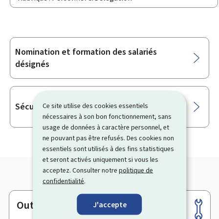
Nomination et formation des salariés
Sous-
désignés
rubriques
Sécurité et santé des salariés
Ce site utilise des cookies essentiels
nécessaires à son bon fonctionnement, sans
usage de données à caractère personnel, et
ne pouvant pas être refusés. Des cookies non
essentiels sont utilisés à des fins statistiques
et seront activés uniquement si vous les
acceptez. Consulter notre
politique de
confidentialité
.
Outils
J'accepte
Pied