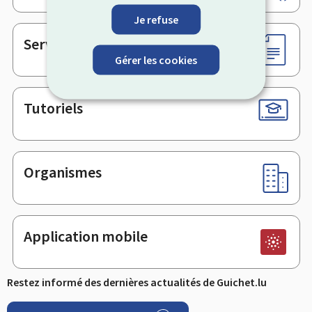
de
page
Je refuse
Services en ligne & Formulaires
Gérer les cookies
Tutoriels
Organismes
Application mobile
Restez informé des dernières actualités de Guichet.lu